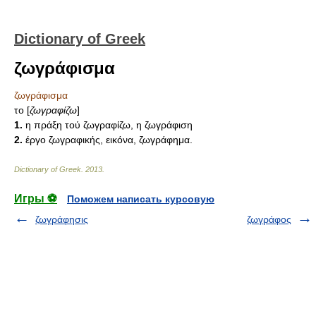
Dictionary of Greek
ζωγράφισμα
ζωγράφισμα
το [
ζωγραφίζω
]
1.
η πράξη τού ζωγραφίζω, η ζωγράφιση
2.
έργο ζωγραφικής, εικόνα, ζωγράφημα.
Dictionary of Greek
.
2013
.
Игры ⚽
Поможем написать курсовую
ζωγράφησις
ζωγράφος