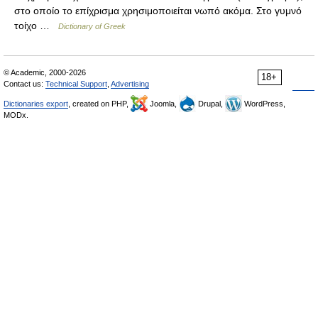
στο οποίο το επίχρισμα χρησιμοποιείται νωπό ακόμα. Στο γυμνό
τοίχο …
Dictionary of Greek
© Academic, 2000-2026
18+
Contact us:
Technical Support
,
Advertising
Dictionaries export
, created on PHP,
Joomla,
Drupal,
WordPress,
MODx.